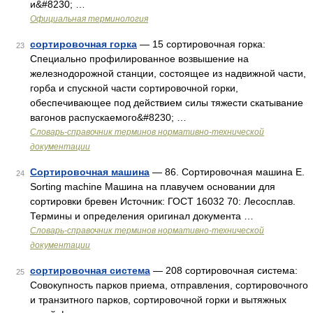
и&#8230; …
Официальная терминология
сортировочная горка
— 15 сортировочная горка:
23
Специально профилированное возвышение на
железнодорожной станции, состоящее из надвижной части,
горба и спускной части сортировочной горки,
обеспечивающее под действием силы тяжести скатывание
вагонов распускаемого&#8230; …
Словарь-справочник терминов нормативно-технической
документации
Сортировочная машина
— 86. Сортировочная машина Е.
24
Sorting machine Машина на плавучем основании для
сортировки бревен Источник: ГОСТ 16032 70: Лесосплав.
Термины и определения оригинал документа …
Словарь-справочник терминов нормативно-технической
документации
сортировочная система
— 208 сортировочная система:
25
Совокупность парков приема, отправления, сортировочного
и транзитного парков, сортировочной горки и вытяжных