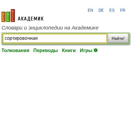
EN
DE
ES
FR
academic.ru
Словари и энциклопедии на Академике
Найти!
Толкования
Переводы
Книги
Игры ⚽