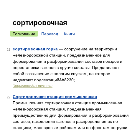
сортировочная
Толкование
Перевод
Книги
сортировочная горка
— сооружение на территории
21
железнодорожной станции, предназначенное для
формирования и расформирования составов поездов и
перестановки вагонов в другие составы. Представляет
собой возвышение с пологим спуском, на которое
надвигают подлежащий&#8230; …
Энциклопедия техники
Сортировочная станция промышленная
—
22
Промышленная сортировочная станция промышленная
железнодорожная станция, предназначенная
преимущественно для формирования и расформирования
составов, накопления вагонов и распределения их по
станциям, маневровым районам или по фронтам погрузки